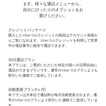
ます。様々な通話メニューから、
自分にぴったりのオプションをお
選びください。
クレジットパッケージ
購入したViber Outクレジットの残高はアカウント画面か
らご覧になれます。Viber Outクレジットを利用して世界
中の電話番号に格安で通話できます。
30日通話プラン
本プランは、ご選択いただいた特定の国へ30日間自由に
通話ができるプランです。通常のViber Outプランよりも
割引いた価格でご提供しています。
自動更新プラン(1ヶ月)
本プランは月単位で通話料が毎月自動更新されます。通
常のViber Outプランより割引いた価格でご提供していま
す。