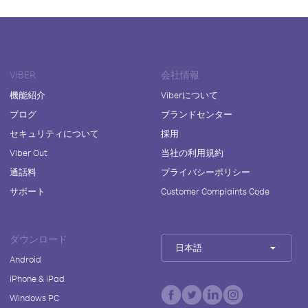
VIBER
会社情報
機能紹介
Viberについて
ブログ
ブランドセンター
セキュリティについて
採用
Viber Out
当社の利用規約
通話料
プライバシーポリシー
サポート
Customer Complaints Code
ダウンロード
日本語
Android
iPhone & iPad
Windows PC