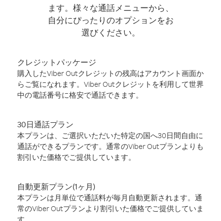
ます。様々な通話メニューから、
自分にぴったりのオプションをお
選びください。
クレジットパッケージ
購入したViber Outクレジットの残高はアカウント画面か
らご覧になれます。Viber Outクレジットを利用して世界
中の電話番号に格安で通話できます。
30日通話プラン
本プランは、ご選択いただいた特定の国へ30日間自由に
通話ができるプランです。通常のViber Outプランよりも
割引いた価格でご提供しています。
自動更新プラン(1ヶ月)
本プランは月単位で通話料が毎月自動更新されます。通
常のViber Outプランより割引いた価格でご提供していま
す。