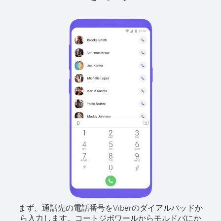
まず、通話先の電話番号をViberのダイアルパッドか
ら入力します。
コートジボワールからモルドバにか