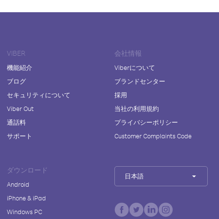
VIBER
会社情報
機能紹介
Viberについて
ブログ
ブランドセンター
セキュリティについて
採用
Viber Out
当社の利用規約
通話料
プライバシーポリシー
サポート
Customer Complaints Code
ダウンロード
日本語
Android
iPhone & iPad
Windows PC