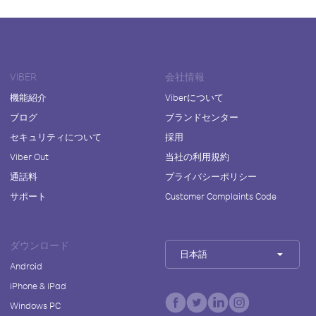
VIBER
会社情報
機能紹介
Viberについて
ブログ
ブランドセンター
セキュリティについて
採用
Viber Out
当社の利用規約
通話料
プライバシーポリシー
サポート
Customer Complaints Code
ダウンロード
日本語
Android
iPhone & iPad
Windows PC