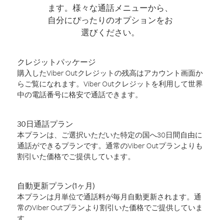
ます。様々な通話メニューから、
自分にぴったりのオプションをお
選びください。
クレジットパッケージ
購入したViber Outクレジットの残高はアカウント画面か
らご覧になれます。Viber Outクレジットを利用して世界
中の電話番号に格安で通話できます。
30日通話プラン
本プランは、ご選択いただいた特定の国へ30日間自由に
通話ができるプランです。通常のViber Outプランよりも
割引いた価格でご提供しています。
自動更新プラン(1ヶ月)
本プランは月単位で通話料が毎月自動更新されます。通
常のViber Outプランより割引いた価格でご提供していま
す。