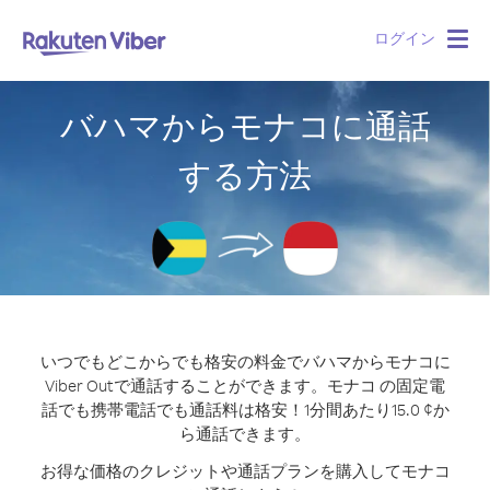
ログイン
Togg
navig
バハマからモナコに通話
する方法
いつでもどこからでも格安の料金でバハマからモナコに
Viber Outで通話することができます。
モナコ の固定電
話でも携帯電話でも通話料は格安！1分間あたり15.0 ¢か
ら通話できます。
お得な価格のクレジットや通話プランを購入してモナコ