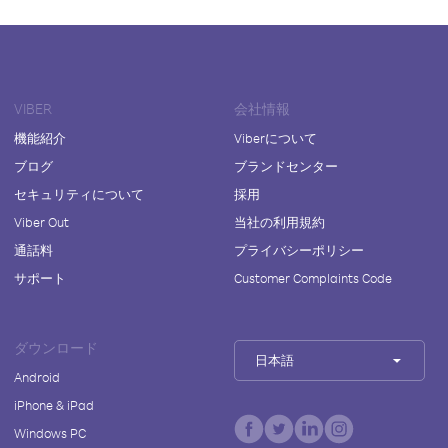
VIBER
会社情報
機能紹介
Viberについて
ブログ
ブランドセンター
セキュリティについて
採用
Viber Out
当社の利用規約
通話料
プライバシーポリシー
サポート
Customer Complaints Code
ダウンロード
日本語
Android
iPhone & iPad
Windows PC