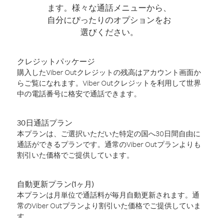
ます。様々な通話メニューから、
自分にぴったりのオプションをお
選びください。
クレジットパッケージ
購入したViber Outクレジットの残高はアカウント画面か
らご覧になれます。Viber Outクレジットを利用して世界
中の電話番号に格安で通話できます。
30日通話プラン
本プランは、ご選択いただいた特定の国へ30日間自由に
通話ができるプランです。通常のViber Outプランよりも
割引いた価格でご提供しています。
自動更新プラン(1ヶ月)
本プランは月単位で通話料が毎月自動更新されます。通
常のViber Outプランより割引いた価格でご提供していま
す。