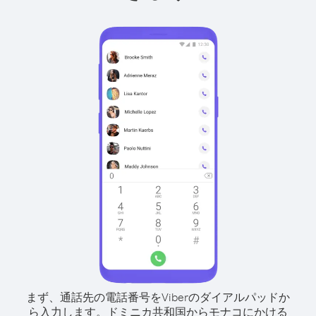
まず、通話先の電話番号をViberのダイアルパッドか
ら入力します。
ドミニカ共和国からモナコにかける