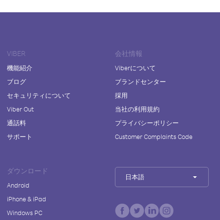
VIBER
会社情報
機能紹介
Viberについて
ブログ
ブランドセンター
セキュリティについて
採用
Viber Out
当社の利用規約
通話料
プライバシーポリシー
サポート
Customer Complaints Code
ダウンロード
日本語
Android
iPhone & iPad
Windows PC