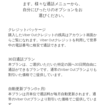
ます。様々な通話メニューから、
自分にぴったりのオプションをお
選びください。
クレジットパッケージ
購入したViber Outクレジットの残高はアカウント画面か
らご覧になれます。Viber Outクレジットを利用して世界
中の電話番号に格安で通話できます。
30日通話プラン
本プランは、ご選択いただいた特定の国へ30日間自由に
通話ができるプランです。通常のViber Outプランよりも
割引いた価格でご提供しています。
自動更新プラン(1ヶ月)
本プランは月単位で通話料が毎月自動更新されます。通
常のViber Outプランより割引いた価格でご提供していま
す。