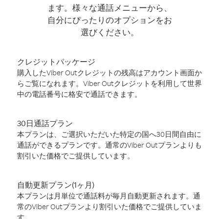
ます。様々な通話メニューから、
自分にぴったりのオプションをお
選びください。
クレジットパッケージ
購入したViber Outクレジットの残高はアカウント画面か
らご覧になれます。Viber Outクレジットを利用して世界
中の電話番号に格安で通話できます。
30日通話プラン
本プランは、ご選択いただいた特定の国へ30日間自由に
通話ができるプランです。通常のViber Outプランよりも
割引いた価格でご提供しています。
自動更新プラン(1ヶ月)
本プランは月単位で通話料が毎月自動更新されます。通
常のViber Outプランより割引いた価格でご提供していま
す。