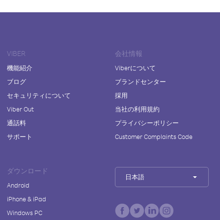
VIBER
会社情報
機能紹介
Viberについて
ブログ
ブランドセンター
セキュリティについて
採用
Viber Out
当社の利用規約
通話料
プライバシーポリシー
サポート
Customer Complaints Code
ダウンロード
日本語
Android
iPhone & iPad
Windows PC