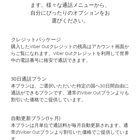
ます。様々な通話メニューから、
自分にぴったりのオプションをお
選びください。
クレジットパッケージ
購入したViber Outクレジットの残高はアカウント画面か
らご覧になれます。Viber Outクレジットを利用して世界
中の電話番号に格安で通話できます。
30日通話プラン
本プランは、ご選択いただいた特定の国へ30日間自由に
通話ができるプランです。通常のViber Outプランよりも
割引いた価格でご提供しています。
自動更新プラン(1ヶ月)
本プランは月単位で通話料が毎月自動更新されます。通
常のViber Outプランより割引いた価格でご提供していま
す。