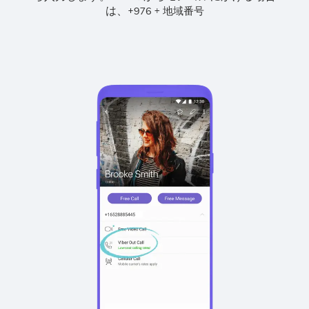
は、
+
+
976
地域番号