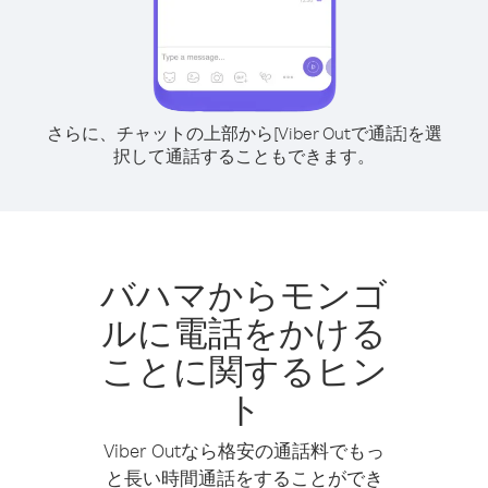
さらに、チャットの上部から[Viber Outで通話]を選
択して通話することもできます。
バハマからモンゴ
ルに電話をかける
ことに関するヒン
ト
Viber Outなら格安の通話料でもっ
と長い時間通話をすることができ