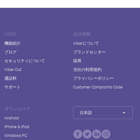
VIBER
会社情報
機能紹介
Viberについて
ブログ
ブランドセンター
セキュリティについて
採用
Viber Out
当社の利用規約
通話料
プライバシーポリシー
サポート
Customer Complaints Code
ダウンロード
日本語
Android
iPhone & iPad
Windows PC