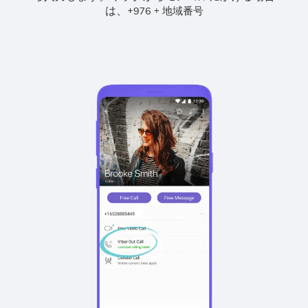
は、
+
+
976
地域番号