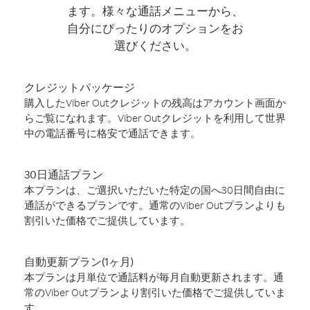
ます。様々な通話メニューから、
自分にぴったりのオプションをお
選びください。
クレジットパッケージ
購入したViber Outクレジットの残高はアカウント画面か
らご覧になれます。Viber Outクレジットを利用して世界
中の電話番号に格安で通話できます。
30日通話プラン
本プランは、ご選択いただいた特定の国へ30日間自由に
通話ができるプランです。通常のViber Outプランよりも
割引いた価格でご提供しています。
自動更新プラン(1ヶ月)
本プランは月単位で通話料が毎月自動更新されます。通
常のViber Outプランより割引いた価格でご提供していま
す。