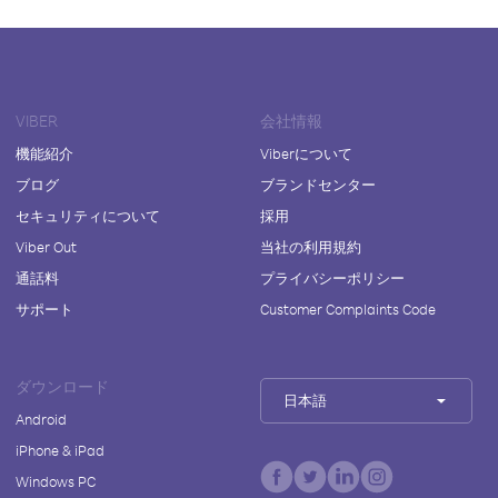
VIBER
会社情報
機能紹介
Viberについて
ブログ
ブランドセンター
セキュリティについて
採用
Viber Out
当社の利用規約
通話料
プライバシーポリシー
サポート
Customer Complaints Code
ダウンロード
日本語
Android
iPhone & iPad
Windows PC