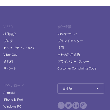
VIBER
会社情報
機能紹介
Viberについて
ブログ
ブランドセンター
セキュリティについて
採用
Viber Out
当社の利用規約
通話料
プライバシーポリシー
サポート
Customer Complaints Code
ダウンロード
日本語
Android
iPhone & iPad
Windows PC