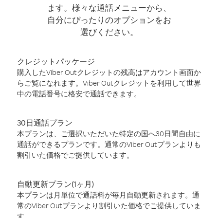
ます。様々な通話メニューから、
自分にぴったりのオプションをお
選びください。
クレジットパッケージ
購入したViber Outクレジットの残高はアカウント画面か
らご覧になれます。Viber Outクレジットを利用して世界
中の電話番号に格安で通話できます。
30日通話プラン
本プランは、ご選択いただいた特定の国へ30日間自由に
通話ができるプランです。通常のViber Outプランよりも
割引いた価格でご提供しています。
自動更新プラン(1ヶ月)
本プランは月単位で通話料が毎月自動更新されます。通
常のViber Outプランより割引いた価格でご提供していま
す。