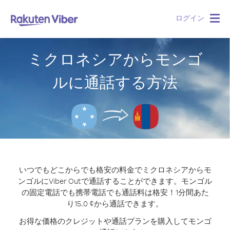
ログイン
Togg
navig
ミクロネシアからモンゴ
ルに通話する方法
いつでもどこからでも格安の料金でミクロネシアからモ
ンゴルにViber Outで通話することができます。
モンゴル
の固定電話でも携帯電話でも通話料は格安！1分間あた
り15.0 ¢から通話できます。
お得な価格のクレジットや通話プランを購入してモンゴ