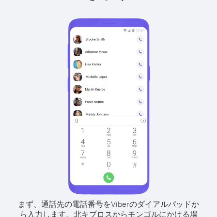
まず、通話先の電話番号をViberのダイアルパッドか
ら入力します。
北キプロスからモンゴルにかける場