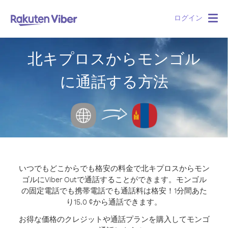
ログイン
Togg
navig
北キプロスからモンゴル
に通話する方法
いつでもどこからでも格安の料金で北キプロスからモン
ゴルにViber Outで通話することができます。
モンゴル
の固定電話でも携帯電話でも通話料は格安！1分間あた
り15.0 ¢から通話できます。
お得な価格のクレジットや通話プランを購入してモンゴ