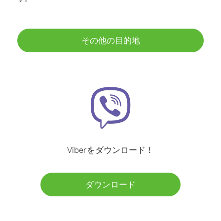
その他の目的地
Viberをダウンロード！
ダウンロード