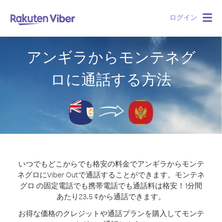
ログイン
Togg
navig
アンギラからモンテネグ
ロに通話する方法
いつでもどこからでも格安の料金でアンギラからモンテ
ネグロにViber Outで通話することができます。
モンテネ
グロ の固定電話でも携帯電話でも通話料は格安！1分間
あたり23.5 ¢から通話できます。
お得な価格のクレジットや通話プランを購入してモンテ