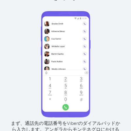
まず、通話先の電話番号をViberのダイアルパッドか
ら入力します。
アンギラからモンテネグロにかける