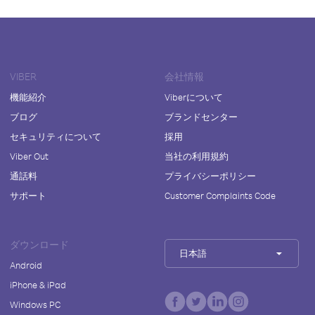
VIBER
会社情報
機能紹介
Viberについて
ブログ
ブランドセンター
セキュリティについて
採用
Viber Out
当社の利用規約
通話料
プライバシーポリシー
サポート
Customer Complaints Code
ダウンロード
日本語
Android
iPhone & iPad
Windows PC