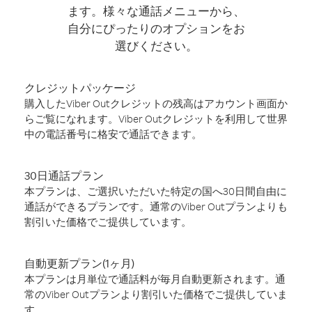
ます。様々な通話メニューから、
自分にぴったりのオプションをお
選びください。
クレジットパッケージ
購入したViber Outクレジットの残高はアカウント画面か
らご覧になれます。Viber Outクレジットを利用して世界
中の電話番号に格安で通話できます。
30日通話プラン
本プランは、ご選択いただいた特定の国へ30日間自由に
通話ができるプランです。通常のViber Outプランよりも
割引いた価格でご提供しています。
自動更新プラン(1ヶ月)
本プランは月単位で通話料が毎月自動更新されます。通
常のViber Outプランより割引いた価格でご提供していま
す。