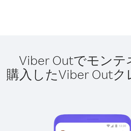
Viber Outで
購入したViber O