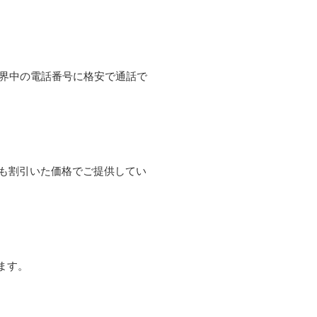
て世界中の電話番号に格安で通話で
よりも割引いた価格でご提供してい
ます。