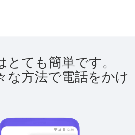
方法はとても簡単です。
て様々な方法で電話をかけ