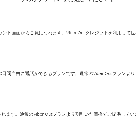
アカウント画面からご覧になれます。Viber Outクレジットを利用し
日間自由に通話ができるプランです。通常のViber Outプラン
ます。通常のViber Outプランより割引いた価格でご提供してい