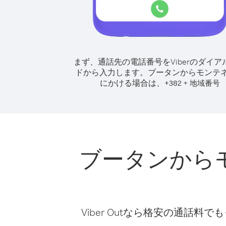
まず、通話先の電話番号をViberのダイア
ドから入力します。
ブータンからモンテ
にかける場合は、
+
+
382
地域番号
ブータンから
Viber Outなら格安の通