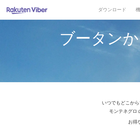
ダウンロード
ブータンか
いつでもどこからで
モンテネグロ 
お得