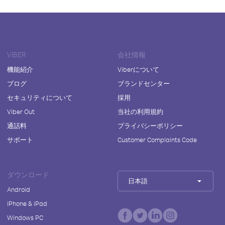
VIBER
会社情報
機能紹介
Viberについて
ブログ
ブランドセンター
セキュリティについて
採用
Viber Out
当社の利用規約
通話料
プライバシーポリシー
サポート
Customer Complaints Code
ダウンロード
日本語
Android
iPhone & iPad
Windows PC