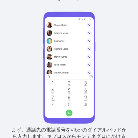
まず、通話先の電話番号をViberのダイアルパッドか
ら入力します。
キプロスからモンテネグロにかける