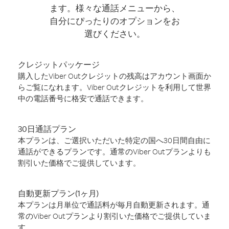
ます。様々な通話メニューから、
自分にぴったりのオプションをお
選びください。
クレジットパッケージ
購入したViber Outクレジットの残高はアカウント画面か
らご覧になれます。Viber Outクレジットを利用して世界
中の電話番号に格安で通話できます。
30日通話プラン
本プランは、ご選択いただいた特定の国へ30日間自由に
通話ができるプランです。通常のViber Outプランよりも
割引いた価格でご提供しています。
自動更新プラン(1ヶ月)
本プランは月単位で通話料が毎月自動更新されます。通
常のViber Outプランより割引いた価格でご提供していま
す。