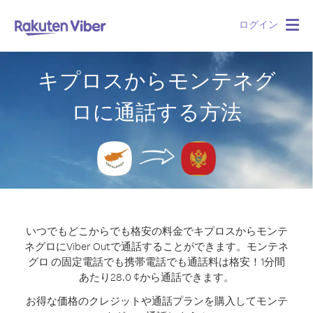
ログイン
Togg
navig
キプロスからモンテネグ
ロに通話する方法
いつでもどこからでも格安の料金でキプロスからモンテ
ネグロにViber Outで通話することができます。
モンテネ
グロ の固定電話でも携帯電話でも通話料は格安！1分間
あたり28.0 ¢から通話できます。
お得な価格のクレジットや通話プランを購入してモンテ