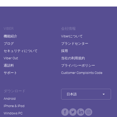
VIBER
会社情報
機能紹介
Viberについて
ブログ
ブランドセンター
セキュリティについて
採用
Viber Out
当社の利用規約
通話料
プライバシーポリシー
サポート
Customer Complaints Code
ダウンロード
日本語
Android
iPhone & iPad
Windows PC