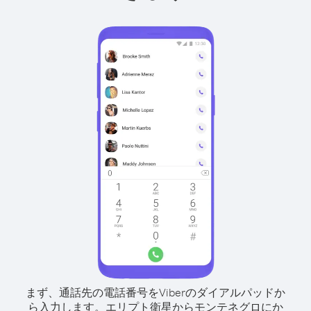
まず、通話先の電話番号をViberのダイアルパッドか
ら入力します。
エリプト衛星からモンテネグロにか