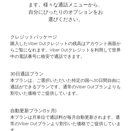
ます。様々な通話メニューから、
自分にぴったりのオプションをお
選びください。
クレジットパッケージ
購入したViber Outクレジットの残高はアカウント画面か
らご覧になれます。Viber Outクレジットを利用して世界
中の電話番号に格安で通話できます。
30日通話プラン
本プランは、ご選択いただいた特定の国へ30日間自由に
通話ができるプランです。通常のViber Outプランよりも
割引いた価格でご提供しています。
自動更新プラン(1ヶ月)
本プランは月単位で通話料が毎月自動更新されます。通
常のViber Outプランより割引いた価格でご提供していま
す。