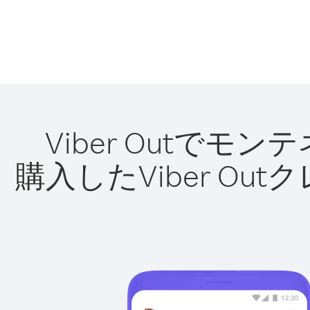
Viber Outで
購入したViber O