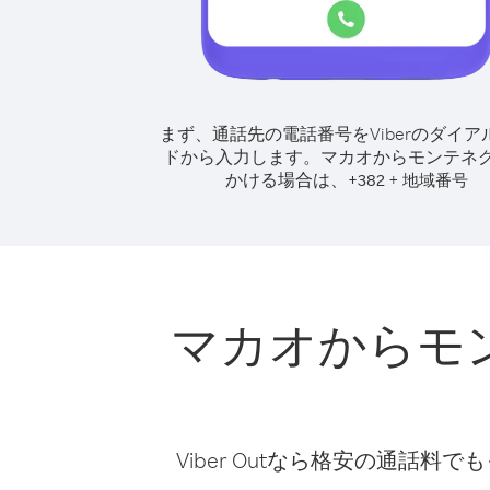
まず、通話先の電話番号をViberのダイア
ドから入力します。
マカオからモンテネ
かける場合は、
+
+
382
地域番号
マカオからモ
Viber Outなら格安の通