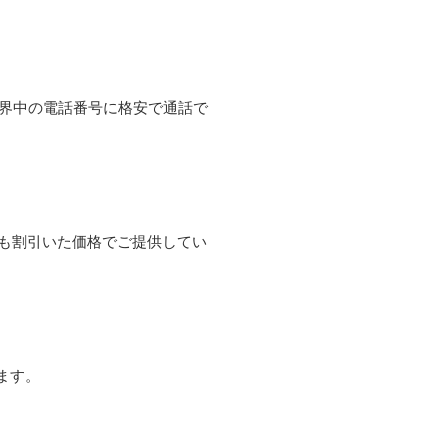
て世界中の電話番号に格安で通話で
よりも割引いた価格でご提供してい
ます。