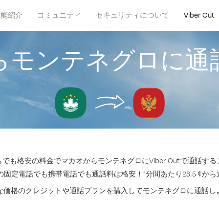
機能紹介
コミュニティ
セキュリティについて
Viber Out
らモンテネグロに通
でも格安の料金でマカオからモンテネグロにViber Outで通話す
の固定電話でも携帯電話でも通話料は格安！1分間あたり23.5 ¢か
な価格のクレジットや通話プランを購入してモンテネグロに通話し