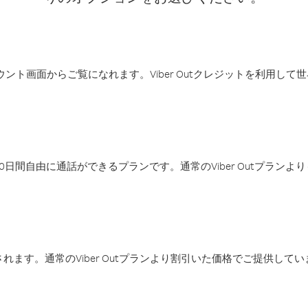
アカウント画面からご覧になれます。Viber Outクレジットを利用し
日間自由に通話ができるプランです。通常のViber Outプラン
ます。通常のViber Outプランより割引いた価格でご提供してい