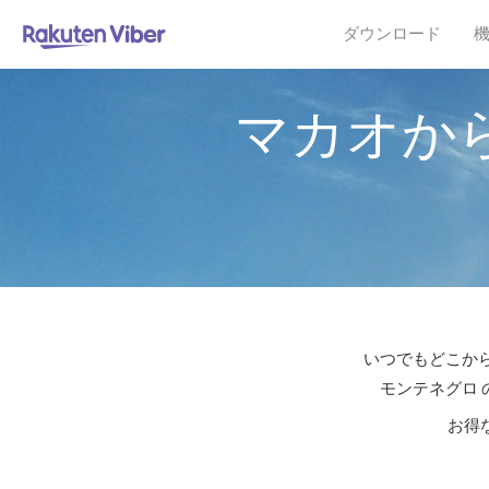
ダウンロード
マカオか
いつでもどこから
モンテネグロ 
お得