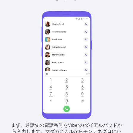
まず、通話先の電話番号をViberのダイアルパッドか
ら入力します。
マダガスカルからモンテネグロにか