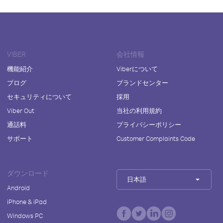
VIBER
会社情報
機能紹介
Viberについて
ブログ
ブランドセンター
セキュリティについて
採用
Viber Out
当社の利用規約
通話料
プライバシーポリシー
サポート
Customer Complaints Code
ダウンロード
日本語
Android
iPhone & iPad
Windows PC