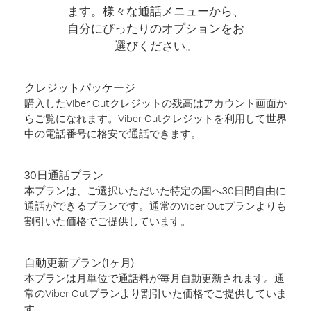
ます。様々な通話メニューから、
自分にぴったりのオプションをお
選びください。
クレジットパッケージ
購入したViber Outクレジットの残高はアカウント画面か
らご覧になれます。Viber Outクレジットを利用して世界
中の電話番号に格安で通話できます。
30日通話プラン
本プランは、ご選択いただいた特定の国へ30日間自由に
通話ができるプランです。通常のViber Outプランよりも
割引いた価格でご提供しています。
自動更新プラン(1ヶ月)
本プランは月単位で通話料が毎月自動更新されます。通
常のViber Outプランより割引いた価格でご提供していま
す。