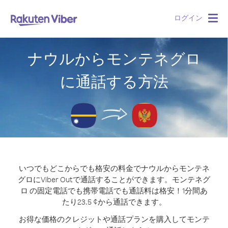
ログイン
Togg
navig
ナウルからモンテネグロ
に通話する方法
いつでもどこからでも格安の料金でナウルからモンテネ
グロにViber Outで通話することができます。
モンテネグ
ロ の固定電話でも携帯電話でも通話料は格安！1分間あ
たり23.5 ¢から通話できます。
お得な価格のクレジットや通話プランを購入してモンテ