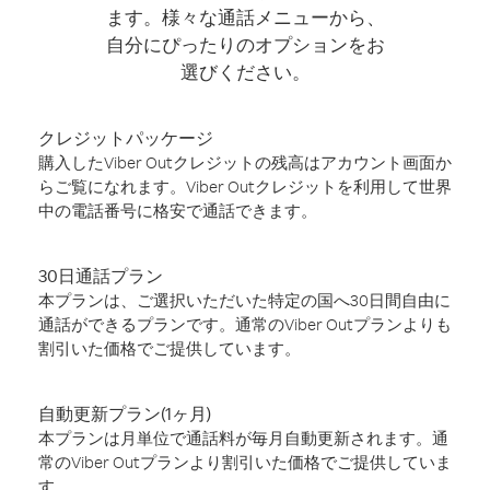
ます。様々な通話メニューから、
自分にぴったりのオプションをお
選びください。
クレジットパッケージ
購入したViber Outクレジットの残高はアカウント画面か
らご覧になれます。Viber Outクレジットを利用して世界
中の電話番号に格安で通話できます。
30日通話プラン
本プランは、ご選択いただいた特定の国へ30日間自由に
通話ができるプランです。通常のViber Outプランよりも
割引いた価格でご提供しています。
自動更新プラン(1ヶ月)
本プランは月単位で通話料が毎月自動更新されます。通
常のViber Outプランより割引いた価格でご提供していま
す。