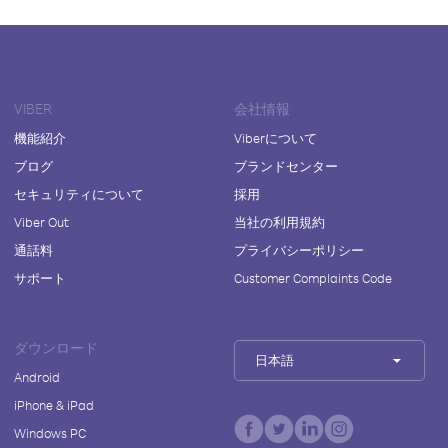
VIBER
会社情報
機能紹介
Viberについて
ブログ
ブランドセンター
セキュリティについて
採用
Viber Out
当社の利用規約
通話料
プライバシーポリシー
サポート
Customer Complaints Code
ダウンロード
日本語
Android
iPhone & iPad
Windows PC