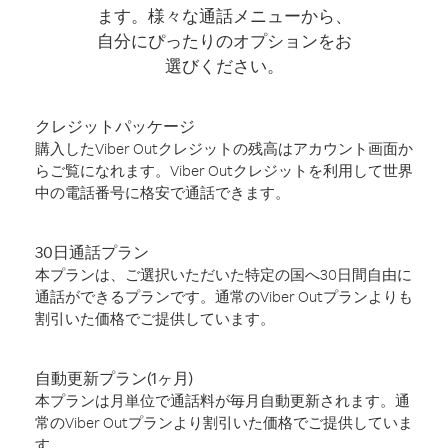
ます。様々な通話メニューから、
自分にぴったりのオプションをお
選びください。
クレジットパッケージ
購入したViber Outクレジットの残高はアカウント画面か
らご覧になれます。Viber Outクレジットを利用して世界
中の電話番号に格安で通話できます。
30日通話プラン
本プランは、ご選択いただいた特定の国へ30日間自由に
通話ができるプランです。通常のViber Outプランよりも
割引いた価格でご提供しています。
自動更新プラン(1ヶ月)
本プランは月単位で通話料が毎月自動更新されます。通
常のViber Outプランより割引いた価格でご提供していま
す。