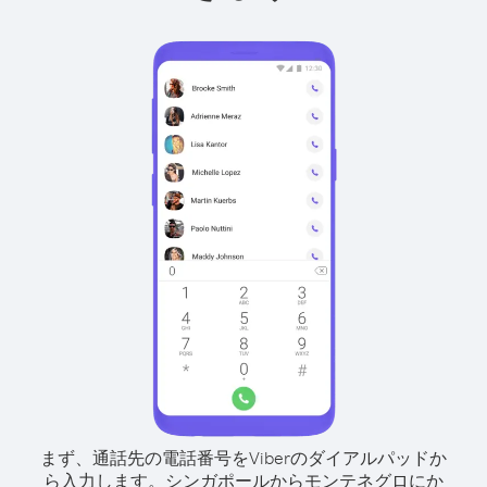
まず、通話先の電話番号をViberのダイアルパッドか
ら入力します。
シンガポールからモンテネグロにか