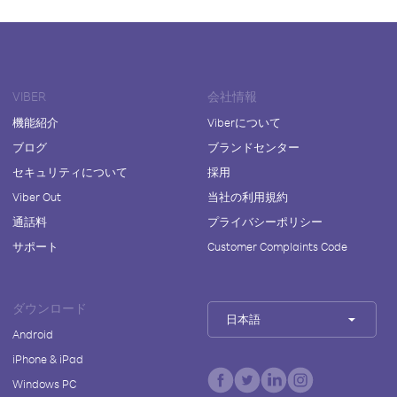
VIBER
会社情報
機能紹介
Viberについて
ブログ
ブランドセンター
セキュリティについて
採用
Viber Out
当社の利用規約
通話料
プライバシーポリシー
サポート
Customer Complaints Code
ダウンロード
日本語
Android
iPhone & iPad
Windows PC