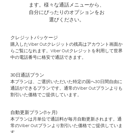
ます。様々な通話メニューから、
自分にぴったりのオプションをお
選びください。
クレジットパッケージ
購入したViber Outクレジットの残高はアカウント画面か
らご覧になれます。Viber Outクレジットを利用して世界
中の電話番号に格安で通話できます。
30日通話プラン
本プランは、ご選択いただいた特定の国へ30日間自由に
通話ができるプランです。通常のViber Outプランよりも
割引いた価格でご提供しています。
自動更新プラン(1ヶ月)
本プランは月単位で通話料が毎月自動更新されます。通
常のViber Outプランより割引いた価格でご提供していま
す。