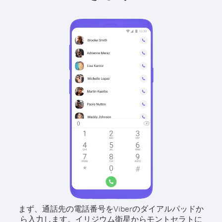
まず、通話先の電話番号をViberのダイアルパッドか
ら入力します。
イリジウム衛星からモントセラトに