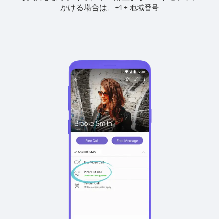
かける場合は、
+
+
1
地域番号