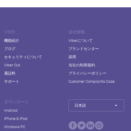
VIBER
会社情報
機能紹介
Viberについて
ブログ
ブランドセンター
セキュリティについて
採用
Viber Out
当社の利用規約
通話料
プライバシーポリシー
サポート
Customer Complaints Code
ダウンロード
日本語
Android
iPhone & iPad
Windows PC