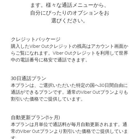
ます。様々な通話メニューから、
自分にぴったりのオプションをお
選びください。
クレジットパッケージ
購入したViber Outクレジットの残高はアカウント画面か
らご覧になれます。Viber Outクレジットを利用して世界
中の電話番号に格安で通話できます。
30日通話プラン
本プランは、ご選択いただいた特定の国へ30日間自由に
通話ができるプランです。通常のViber Outプランよりも
割引いた価格でご提供しています。
自動更新プラン(1ヶ月)
本プランは月単位で通話料が毎月自動更新されます。通
常のViber Outプランより割引いた価格でご提供していま
す。