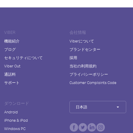
VIBER
会社情報
機能紹介
Viberについて
ブログ
ブランドセンター
セキュリティについて
採用
Viber Out
当社の利用規約
通話料
プライバシーポリシー
サポート
Customer Complaints Code
ダウンロード
日本語
Android
iPhone & iPad
Windows PC