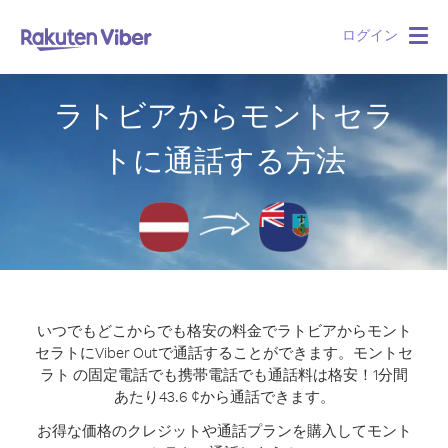
ログイン
Togg
navig
ラトビアからモントセラ
トに通話する方法
いつでもどこからでも格安の料金でラトビアからモント
セラトにViber Outで通話することができます。
モントセ
ラト の固定電話でも携帯電話でも通話料は格安！1分間
あたり43.6 ¢から通話できます。
お得な価格のクレジットや通話プランを購入してモント