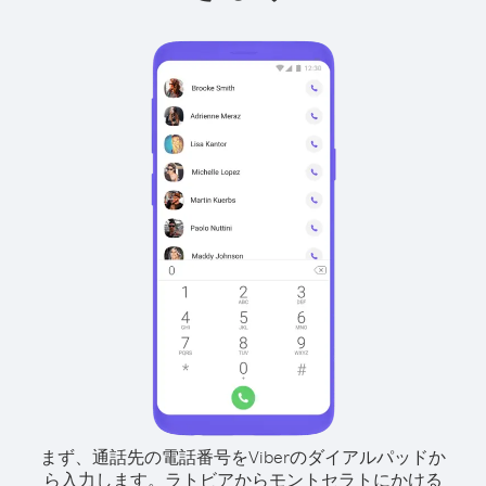
まず、通話先の電話番号をViberのダイアルパッドか
ら入力します。
ラトビアからモントセラトにかける