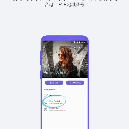
合は、
+
+
1
地域番号