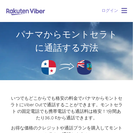
ログイン
Togg
navig
パナマからモントセラト
に通話する方法
いつでもどこからでも格安の料金でパナマからモントセ
ラトにViber Outで通話することができます。
モントセラ
ト の固定電話でも携帯電話でも通話料は格安！1分間あ
たり36.0 ¢から通話できます。
お得な価格のクレジットや通話プランを購入してモント