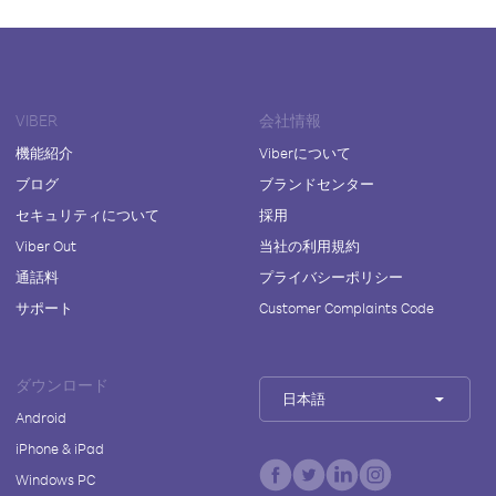
VIBER
会社情報
機能紹介
Viberについて
ブログ
ブランドセンター
セキュリティについて
採用
Viber Out
当社の利用規約
通話料
プライバシーポリシー
サポート
Customer Complaints Code
ダウンロード
日本語
Android
iPhone & iPad
Windows PC