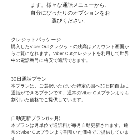
ます。様々な通話メニューから、
自分にぴったりのオプションをお
選びください。
クレジットパッケージ
購入したViber Outクレジットの残高はアカウント画面か
らご覧になれます。Viber Outクレジットを利用して世界
中の電話番号に格安で通話できます。
30日通話プラン
本プランは、ご選択いただいた特定の国へ30日間自由に
通話ができるプランです。通常のViber Outプランよりも
割引いた価格でご提供しています。
自動更新プラン(1ヶ月)
本プランは月単位で通話料が毎月自動更新されます。通
常のViber Outプランより割引いた価格でご提供していま
す。