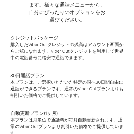
ます。様々な通話メニューから、
自分にぴったりのオプションをお
選びください。
クレジットパッケージ
購入したViber Outクレジットの残高はアカウント画面か
らご覧になれます。Viber Outクレジットを利用して世界
中の電話番号に格安で通話できます。
30日通話プラン
本プランは、ご選択いただいた特定の国へ30日間自由に
通話ができるプランです。通常のViber Outプランよりも
割引いた価格でご提供しています。
自動更新プラン(1ヶ月)
本プランは月単位で通話料が毎月自動更新されます。通
常のViber Outプランより割引いた価格でご提供していま
す。