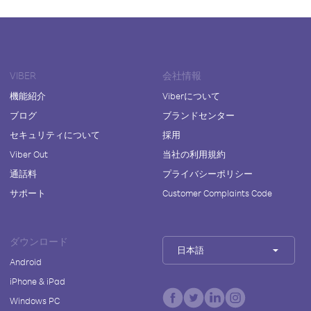
VIBER
会社情報
機能紹介
Viberについて
ブログ
ブランドセンター
セキュリティについて
採用
Viber Out
当社の利用規約
通話料
プライバシーポリシー
サポート
Customer Complaints Code
ダウンロード
日本語
Android
iPhone & iPad
Windows PC