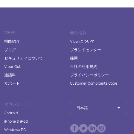
VIBER
会社情報
機能紹介
Viberについて
ブログ
ブランドセンター
セキュリティについて
採用
Viber Out
当社の利用規約
通話料
プライバシーポリシー
サポート
Customer Complaints Code
ダウンロード
日本語
Android
iPhone & iPad
Windows PC