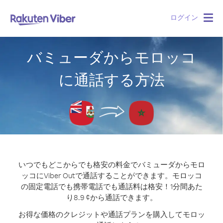
ログイン
Togg
navig
バミューダからモロッコ
に通話する方法
いつでもどこからでも格安の料金でバミューダからモロ
ッコにViber Outで通話することができます。
モロッコ
の固定電話でも携帯電話でも通話料は格安！1分間あた
り8.9 ¢から通話できます。
お得な価格のクレジットや通話プランを購入してモロッ