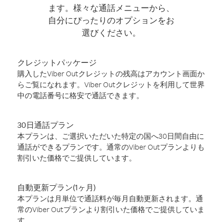
ます。様々な通話メニューから、
自分にぴったりのオプションをお
選びください。
クレジットパッケージ
購入したViber Outクレジットの残高はアカウント画面か
らご覧になれます。Viber Outクレジットを利用して世界
中の電話番号に格安で通話できます。
30日通話プラン
本プランは、ご選択いただいた特定の国へ30日間自由に
通話ができるプランです。通常のViber Outプランよりも
割引いた価格でご提供しています。
自動更新プラン(1ヶ月)
本プランは月単位で通話料が毎月自動更新されます。通
常のViber Outプランより割引いた価格でご提供していま
す。