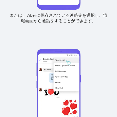
または、Viberに保存されている連絡先を選択し、情
報画面から通話をすることができます。