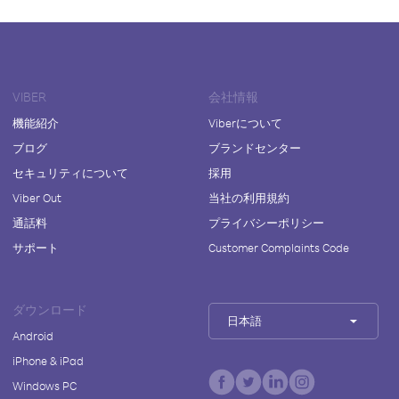
VIBER
会社情報
機能紹介
Viberについて
ブログ
ブランドセンター
セキュリティについて
採用
Viber Out
当社の利用規約
通話料
プライバシーポリシー
サポート
Customer Complaints Code
ダウンロード
日本語
Android
iPhone & iPad
Windows PC