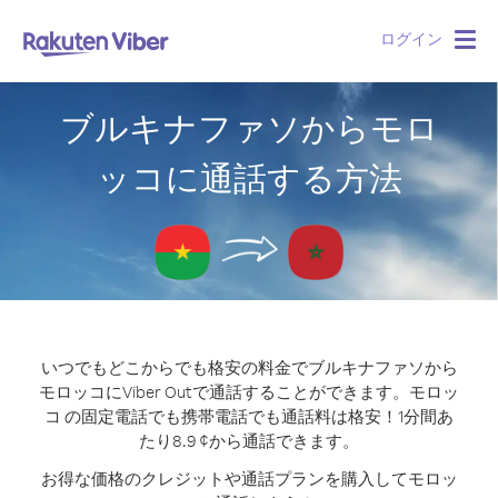
ログイン
Togg
navig
ブルキナファソからモロ
ッコに通話する方法
いつでもどこからでも格安の料金でブルキナファソから
モロッコにViber Outで通話することができます。
モロッ
コ の固定電話でも携帯電話でも通話料は格安！1分間あ
たり8.9 ¢から通話できます。
お得な価格のクレジットや通話プランを購入してモロッ