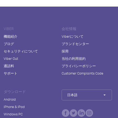
VIBER
会社情報
機能紹介
Viberについて
ブログ
ブランドセンター
セキュリティについて
採用
Viber Out
当社の利用規約
通話料
プライバシーポリシー
サポート
Customer Complaints Code
ダウンロード
日本語
Android
iPhone & iPad
Windows PC