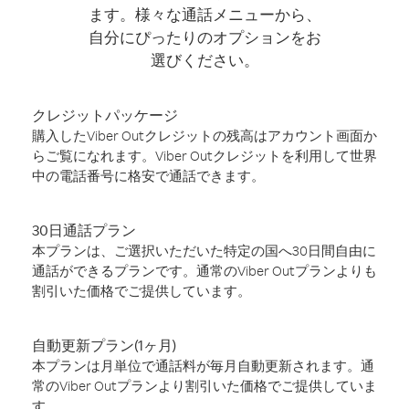
ます。様々な通話メニューから、
自分にぴったりのオプションをお
選びください。
クレジットパッケージ
購入したViber Outクレジットの残高はアカウント画面か
らご覧になれます。Viber Outクレジットを利用して世界
中の電話番号に格安で通話できます。
30日通話プラン
本プランは、ご選択いただいた特定の国へ30日間自由に
通話ができるプランです。通常のViber Outプランよりも
割引いた価格でご提供しています。
自動更新プラン(1ヶ月)
本プランは月単位で通話料が毎月自動更新されます。通
常のViber Outプランより割引いた価格でご提供していま
す。