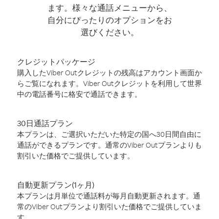
ます。様々な通話メニューから、
自分にぴったりのオプションをお
選びください。
クレジットパッケージ
購入したViber Outクレジットの残高はアカウント画面か
らご覧になれます。Viber Outクレジットを利用して世界
中の電話番号に格安で通話できます。
30日通話プラン
本プランは、ご選択いただいた特定の国へ30日間自由に
通話ができるプランです。通常のViber Outプランよりも
割引いた価格でご提供しています。
自動更新プラン(1ヶ月)
本プランは月単位で通話料が毎月自動更新されます。通
常のViber Outプランより割引いた価格でご提供していま
す。