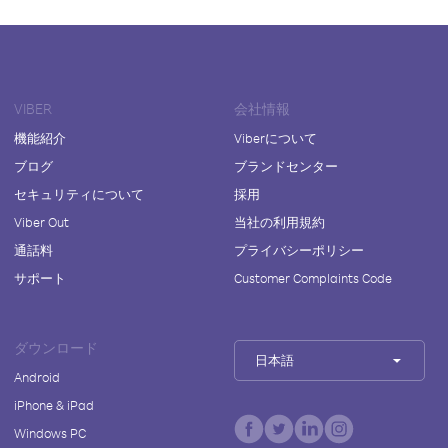
VIBER
会社情報
機能紹介
Viberについて
ブログ
ブランドセンター
セキュリティについて
採用
Viber Out
当社の利用規約
通話料
プライバシーポリシー
サポート
Customer Complaints Code
ダウンロード
日本語
Android
iPhone & iPad
Windows PC