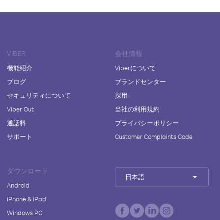
VIBER
会社情報
機能紹介
Viberについて
ブログ
ブランドセンター
セキュリティについて
採用
Viber Out
当社の利用規約
通話料
プライバシーポリシー
サポート
Customer Complaints Code
ダウンロード
日本語
Android
iPhone & iPad
Windows PC