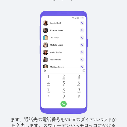
まず、通話先の電話番号をViberのダイアルパッドか
ら入力します。
スウェーデンからモロッコにかける