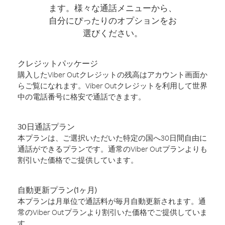
ます。様々な通話メニューから、
自分にぴったりのオプションをお
選びください。
クレジットパッケージ
購入したViber Outクレジットの残高はアカウント画面か
らご覧になれます。Viber Outクレジットを利用して世界
中の電話番号に格安で通話できます。
30日通話プラン
本プランは、ご選択いただいた特定の国へ30日間自由に
通話ができるプランです。通常のViber Outプランよりも
割引いた価格でご提供しています。
自動更新プラン(1ヶ月)
本プランは月単位で通話料が毎月自動更新されます。通
常のViber Outプランより割引いた価格でご提供していま
す。