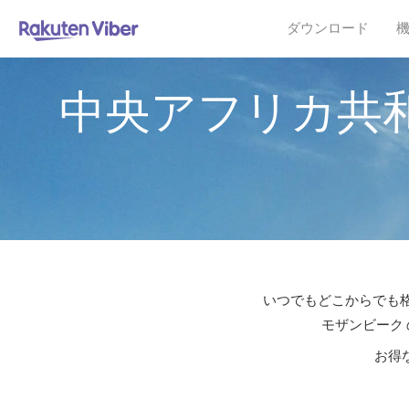
ダウンロード
中央アフリカ共
いつでもどこからでも格
モザンビーク 
お得