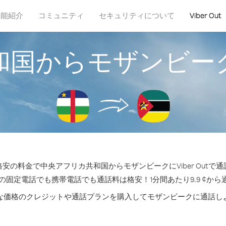
機能紹介
コミュニティ
セキュリティについて
Viber Out
和国からモザンビー
安の料金で中央アフリカ共和国からモザンビークにViber Outで
の固定電話でも携帯電話でも通話料は格安！1分間あたり9.9 ¢か
な価格のクレジットや通話プランを購入してモザンビークに通話し