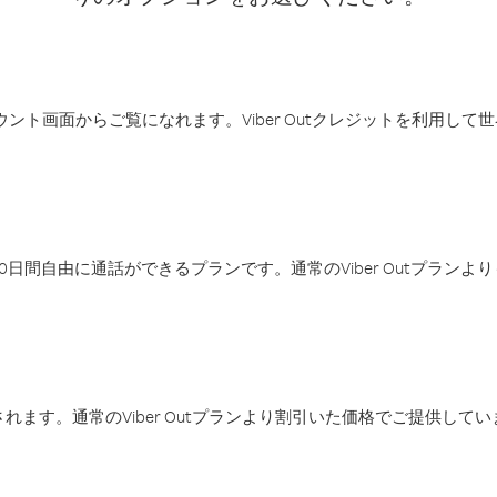
アカウント画面からご覧になれます。Viber Outクレジットを利用し
日間自由に通話ができるプランです。通常のViber Outプラン
ます。通常のViber Outプランより割引いた価格でご提供してい