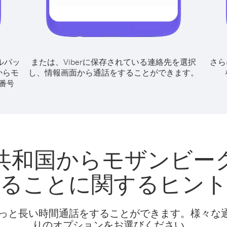
ルパッ
または、Viberに保存されている連絡先を選択
さら
からモ
し、情報画面から通話をすることができます。
番号
共和国からモザンビー
ることに関するヒン
話料でもっと長い時間通話をすることができます。様々
りのオプションをお選びください。