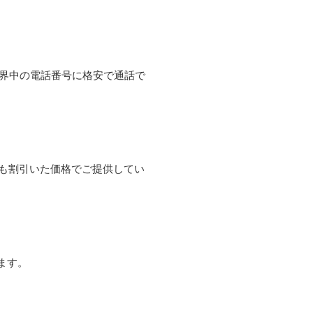
て世界中の電話番号に格安で通話で
よりも割引いた価格でご提供してい
ます。