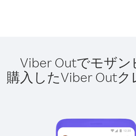
Viber Outで
購入したViber O