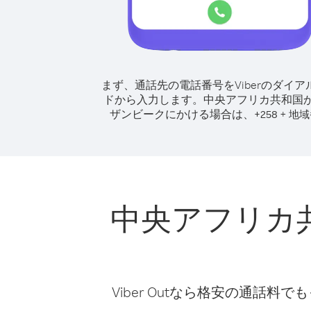
まず、通話先の電話番号をViberのダイア
ドから入力します。
中央アフリカ共和国
ザンビークにかける場合は、
+
+
258
地域
中央アフリカ
Viber Outなら格安の通