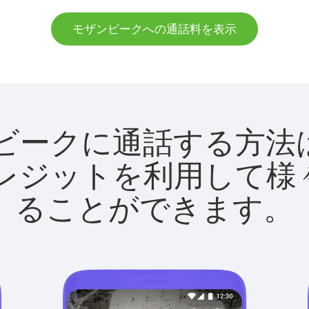
モザンビークへの通話料を表示
モザンビークに通話する
utクレジットを利用し
ることができます。