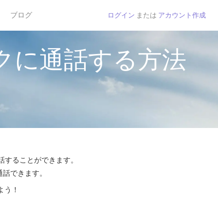
ブログ
ログイン
または
アカウント作成
クに通話する方法
通話することができます。
ら通話できます。
よう！