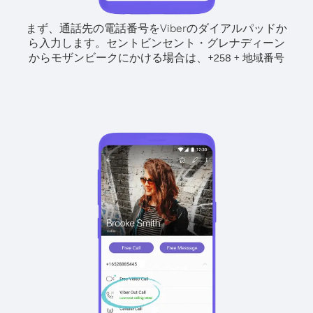
まず、通話先の電話番号をViberのダイアルパッドか
ら入力します。
セントビンセント・グレナディーン
からモザンビークにかける場合は、
+
+
258
地域番号