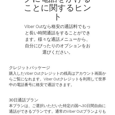
ことに関するヒン
ト
Viber Outなら格安の通話料でもっ
と長い時間通話をすることができ
ます。様々な通話メニューから、
自分にぴったりのオプションをお
選びください。
クレジットパッケージ
購入したViber Outクレジットの残高はアカウント画面か
らご覧になれます。Viber Outクレジットを利用して世界
中の電話番号に格安で通話できます。
30日通話プラン
本プランは、ご選択いただいた特定の国へ30日間自由に
通話ができるプランです。通常のViber Outプランよりも