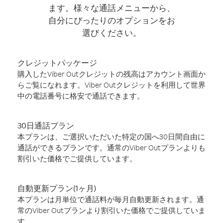
ます。様々な通話メニューから、
自分にぴったりのオプションをお
選びください。
クレジットパッケージ
購入したViber Outクレジットの残高はアカウント画面か
らご覧になれます。Viber Outクレジットを利用して世界
中の電話番号に格安で通話できます。
30日通話プラン
本プランは、ご選択いただいた特定の国へ30日間自由に
通話ができるプランです。通常のViber Outプランよりも
割引いた価格でご提供しています。
自動更新プラン(1ヶ月)
本プランは月単位で通話料が毎月自動更新されます。通
常のViber Outプランより割引いた価格でご提供していま
す。