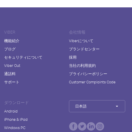
VIBER
会社情報
機能紹介
Viberについて
ブログ
ブランドセンター
セキュリティについて
採用
Viber Out
当社の利用規約
通話料
プライバシーポリシー
サポート
Customer Complaints Code
ダウンロード
日本語
Android
iPhone & iPad
Windows PC