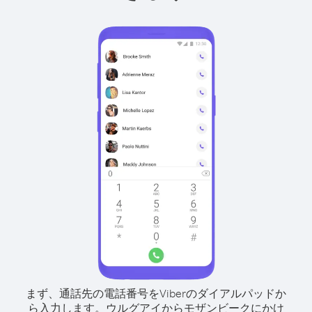
まず、通話先の電話番号をViberのダイアルパッドか
ら入力します。
ウルグアイからモザンビークにかけ