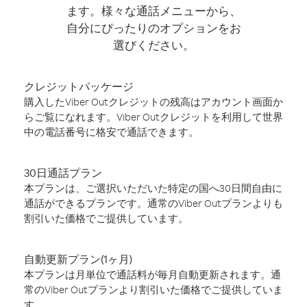
ます。様々な通話メニューから、
自分にぴったりのオプションをお
選びください。
クレジットパッケージ
購入したViber Outクレジットの残高はアカウント画面か
らご覧になれます。Viber Outクレジットを利用して世界
中の電話番号に格安で通話できます。
30日通話プラン
本プランは、ご選択いただいた特定の国へ30日間自由に
通話ができるプランです。通常のViber Outプランよりも
割引いた価格でご提供しています。
自動更新プラン(1ヶ月)
本プランは月単位で通話料が毎月自動更新されます。通
常のViber Outプランより割引いた価格でご提供していま
す。