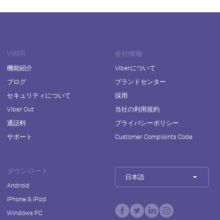
VIBER
会社情報
機能紹介
Viberについて
ブログ
ブランドセンター
セキュリティについて
採用
Viber Out
当社の利用規約
通話料
プライバシーポリシー
サポート
Customer Complaints Code
ダウンロード
日本語
Android
iPhone & iPad
Windows PC