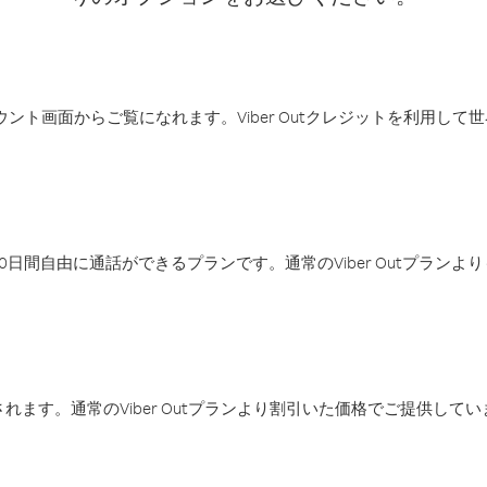
アカウント画面からご覧になれます。Viber Outクレジットを利用し
日間自由に通話ができるプランです。通常のViber Outプラン
ます。通常のViber Outプランより割引いた価格でご提供してい