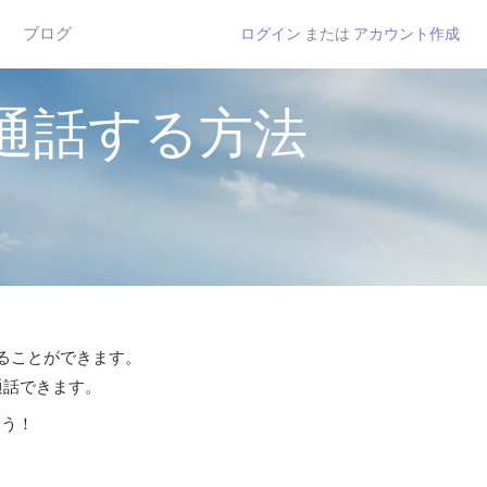
ブログ
ログイン
または
アカウント作成
通話する方法
することができます。
通話できます。
よう！