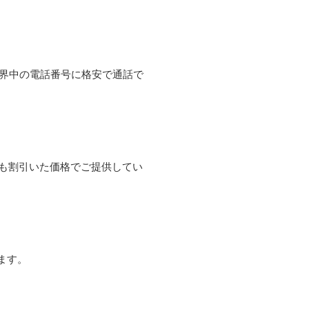
て世界中の電話番号に格安で通話で
よりも割引いた価格でご提供してい
ます。