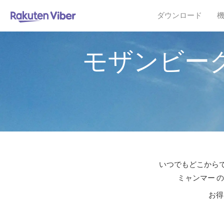
ダウンロード
モザンビー
いつでもどこからで
ミャンマー 
お得