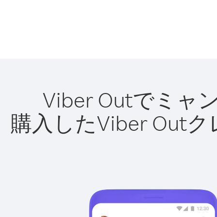
Viber Out
購入したViber O