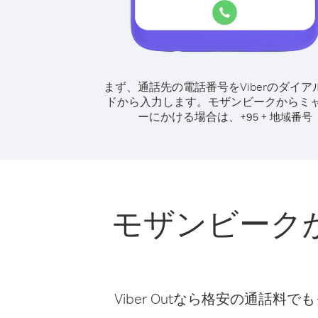
まず、通話先の電話番号をViberのダイア
ドから入力します。
モザンビークからミ
ーにかける場合は、
+
+
95
地域番号
モザンビーク
Viber Outなら格安の通