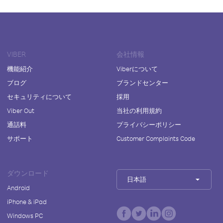
VIBER
会社情報
機能紹介
Viberについて
ブログ
ブランドセンター
セキュリティについて
採用
Viber Out
当社の利用規約
通話料
プライバシーポリシー
サポート
Customer Complaints Code
ダウンロード
日本語
Android
iPhone & iPad
Windows PC