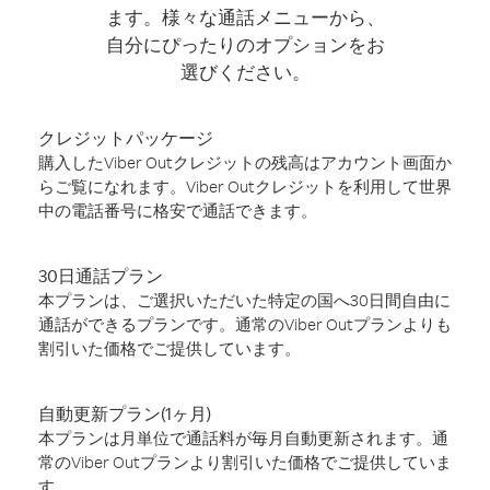
ます。様々な通話メニューから、
自分にぴったりのオプションをお
選びください。
クレジットパッケージ
購入したViber Outクレジットの残高はアカウント画面か
らご覧になれます。Viber Outクレジットを利用して世界
中の電話番号に格安で通話できます。
30日通話プラン
本プランは、ご選択いただいた特定の国へ30日間自由に
通話ができるプランです。通常のViber Outプランよりも
割引いた価格でご提供しています。
自動更新プラン(1ヶ月)
本プランは月単位で通話料が毎月自動更新されます。通
常のViber Outプランより割引いた価格でご提供していま
す。