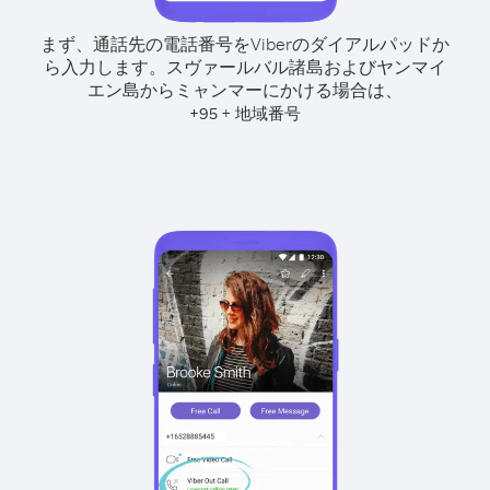
まず、通話先の電話番号をViberのダイアルパッドか
ら入力します。
スヴァールバル諸島およびヤンマイ
エン島からミャンマーにかける場合は、
+
+
95
地域番号