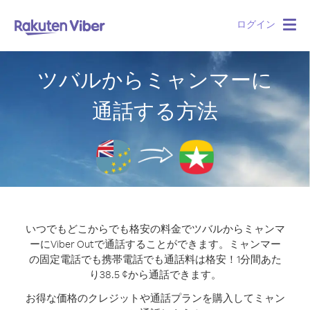
ログイン
Togg
navig
ツバルからミャンマーに
通話する方法
いつでもどこからでも格安の料金でツバルからミャンマ
ーにViber Outで通話することができます。
ミャンマー
の固定電話でも携帯電話でも通話料は格安！1分間あた
り38.5 ¢から通話できます。
お得な価格のクレジットや通話プランを購入してミャン