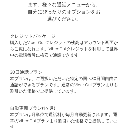
ます。様々な通話メニューから、
自分にぴったりのオプションをお
選びください。
クレジットパッケージ
購入したViber Outクレジットの残高はアカウント画面か
らご覧になれます。Viber Outクレジットを利用して世界
中の電話番号に格安で通話できます。
30日通話プラン
本プランは、ご選択いただいた特定の国へ30日間自由に
通話ができるプランです。通常のViber Outプランよりも
割引いた価格でご提供しています。
自動更新プラン(1ヶ月)
本プランは月単位で通話料が毎月自動更新されます。通
常のViber Outプランより割引いた価格でご提供していま
す。