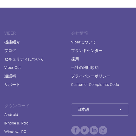
VIBER
会社情報
機能紹介
Viberについて
ブログ
ブランドセンター
セキュリティについて
採用
Viber Out
当社の利用規約
通話料
プライバシーポリシー
サポート
Customer Complaints Code
ダウンロード
日本語
Android
iPhone & iPad
Windows PC