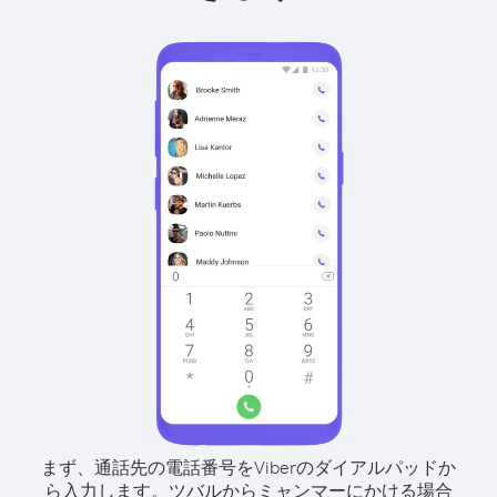
まず、通話先の電話番号をViberのダイアルパッドか
ら入力します。
ツバルからミャンマーにかける場合