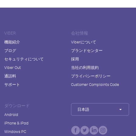
VIBER
会社情報
機能紹介
Viberについて
ブログ
ブランドセンター
セキュリティについて
採用
Viber Out
当社の利用規約
通話料
プライバシーポリシー
サポート
Customer Complaints Code
ダウンロード
日本語
Android
iPhone & iPad
Windows PC