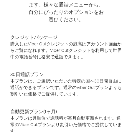
ます。様々な通話メニューから、
自分にぴったりのオプションをお
選びください。
クレジットパッケージ
購入したViber Outクレジットの残高はアカウント画面か
らご覧になれます。Viber Outクレジットを利用して世界
中の電話番号に格安で通話できます。
30日通話プラン
本プランは、ご選択いただいた特定の国へ30日間自由に
通話ができるプランです。通常のViber Outプランよりも
割引いた価格でご提供しています。
自動更新プラン(1ヶ月)
本プランは月単位で通話料が毎月自動更新されます。通
常のViber Outプランより割引いた価格でご提供していま
す。