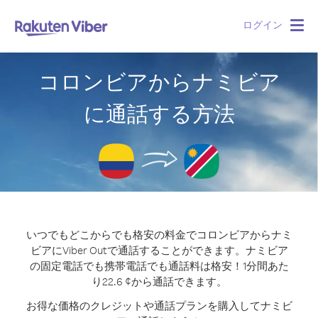
ログイン
Togg
navig
コロンビアからナミビア
に通話する方法
いつでもどこからでも格安の料金でコロンビアからナミ
ビアにViber Outで通話することができます。
ナミビア
の固定電話でも携帯電話でも通話料は格安！1分間あた
り22.6 ¢から通話できます。
お得な価格のクレジットや通話プランを購入してナミビ