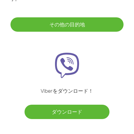
その他の目的地
Viberをダウンロード！
ダウンロード