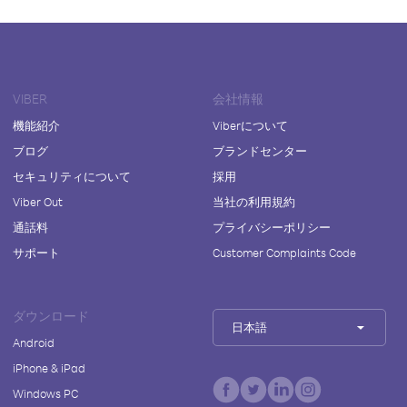
VIBER
会社情報
機能紹介
Viberについて
ブログ
ブランドセンター
セキュリティについて
採用
Viber Out
当社の利用規約
通話料
プライバシーポリシー
サポート
Customer Complaints Code
ダウンロード
日本語
Android
iPhone & iPad
Windows PC