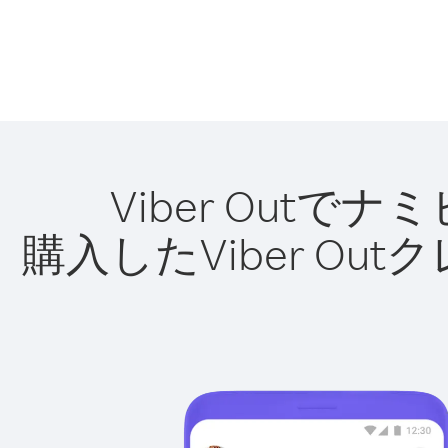
Viber Out
購入したViber O