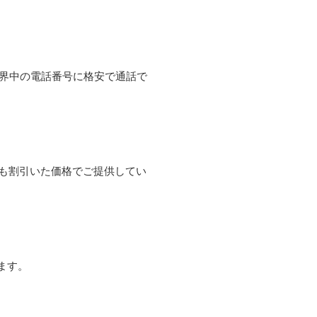
て世界中の電話番号に格安で通話で
よりも割引いた価格でご提供してい
ます。