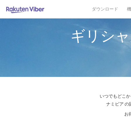
ダウンロード
ギリシャ
いつでもどこか
ナミビア の
お