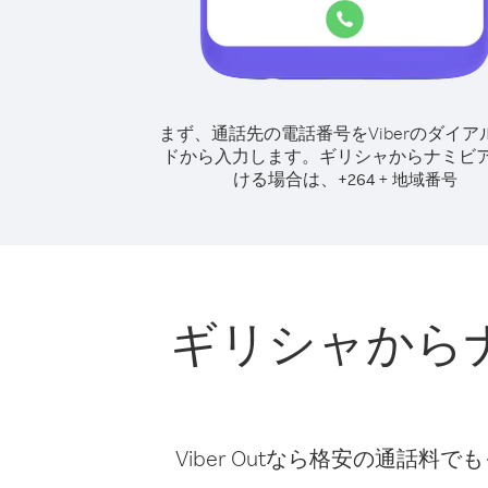
まず、通話先の電話番号をViberのダイア
ドから入力します。
ギリシャからナミビ
ける場合は、
+
+
264
地域番号
ギリシャから
Viber Outなら格安の通