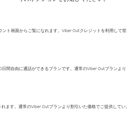
アカウント画面からご覧になれます。Viber Outクレジットを利用し
日間自由に通話ができるプランです。通常のViber Outプラン
ます。通常のViber Outプランより割引いた価格でご提供してい