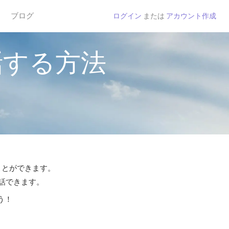
ブログ
ログイン
または
アカウント作成
話する方法
ことができます。
通話できます。
う！