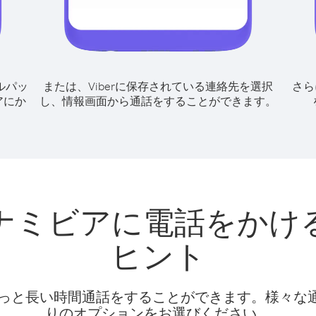
ルパッ
または、Viberに保存されている連絡先を選択
さら
アにか
し、情報画面から通話をすることができます。
ナミビアに電話をかけ
ヒント
話料でもっと長い時間通話をすることができます。様々
りのオプションをお選びください。