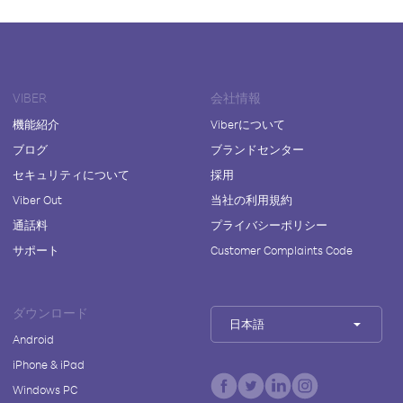
VIBER
会社情報
機能紹介
Viberについて
ブログ
ブランドセンター
セキュリティについて
採用
Viber Out
当社の利用規約
通話料
プライバシーポリシー
サポート
Customer Complaints Code
ダウンロード
日本語
Android
iPhone & iPad
Windows PC