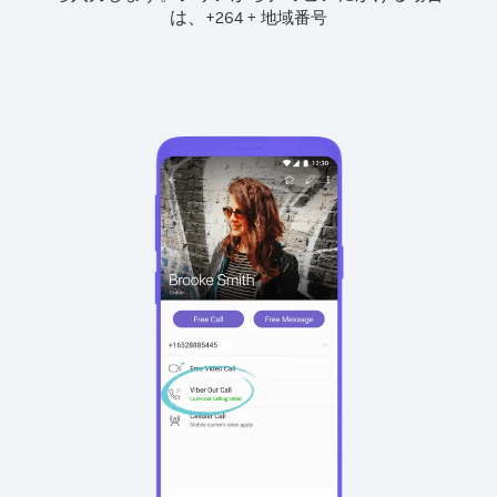
は、
+
+
264
地域番号