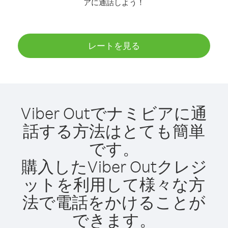
アに通話しよう！
レートを見る
Viber Outでナミビアに通
話する方法はとても簡単
です。
購入したViber Outクレジ
ットを利用して様々な方
法で電話をかけることが
できます。