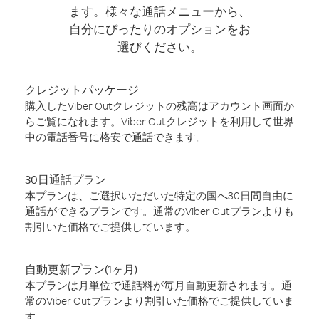
ます。様々な通話メニューから、
自分にぴったりのオプションをお
選びください。
クレジットパッケージ
購入したViber Outクレジットの残高はアカウント画面か
らご覧になれます。Viber Outクレジットを利用して世界
中の電話番号に格安で通話できます。
30日通話プラン
本プランは、ご選択いただいた特定の国へ30日間自由に
通話ができるプランです。通常のViber Outプランよりも
割引いた価格でご提供しています。
自動更新プラン(1ヶ月)
本プランは月単位で通話料が毎月自動更新されます。通
常のViber Outプランより割引いた価格でご提供していま
す。