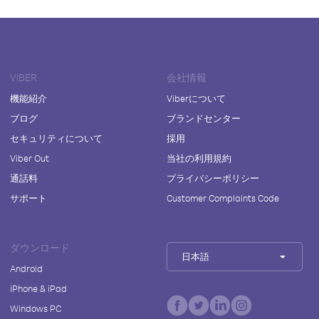
VIBER
会社情報
機能紹介
Viberについて
ブログ
ブランドセンター
セキュリティについて
採用
Viber Out
当社の利用規約
通話料
プライバシーポリシー
サポート
Customer Complaints Code
ダウンロード
日本語
Android
iPhone & iPad
Windows PC