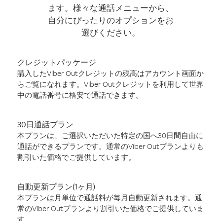
ます。様々な通話メニューから、
自分にぴったりのオプションをお
選びください。
クレジットパッケージ
購入したViber Outクレジットの残高はアカウント画面か
らご覧になれます。Viber Outクレジットを利用して世界
中の電話番号に格安で通話できます。
30日通話プラン
本プランは、ご選択いただいた特定の国へ30日間自由に
通話ができるプランです。通常のViber Outプランよりも
割引いた価格でご提供しています。
自動更新プラン(1ヶ月)
本プランは月単位で通話料が毎月自動更新されます。通
常のViber Outプランより割引いた価格でご提供していま
す。