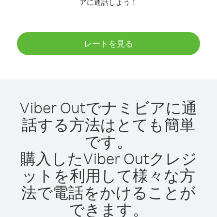
アに通話しよう！
レートを見る
Viber Outでナミビアに通
話する方法はとても簡単
です。
購入したViber Outクレジ
ットを利用して様々な方
法で電話をかけることが
できます。