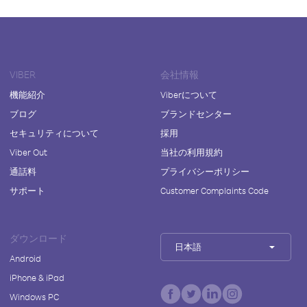
VIBER
会社情報
機能紹介
Viberについて
ブログ
ブランドセンター
セキュリティについて
採用
Viber Out
当社の利用規約
通話料
プライバシーポリシー
サポート
Customer Complaints Code
ダウンロード
日本語
Android
iPhone & iPad
Windows PC