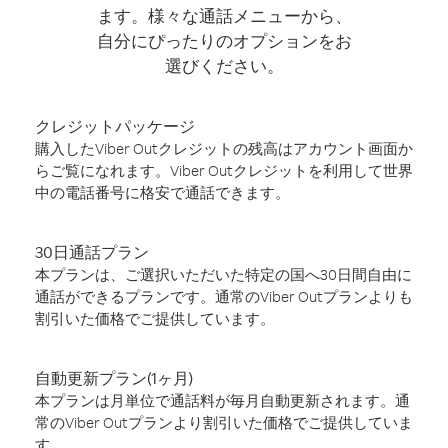
ます。様々な通話メニューから、
自分にぴったりのオプションをお
選びください。
クレジットパッケージ
購入したViber Outクレジットの残高はアカウント画面か
らご覧になれます。Viber Outクレジットを利用して世界
中の電話番号に格安で通話できます。
30日通話プラン
本プランは、ご選択いただいた特定の国へ30日間自由に
通話ができるプランです。通常のViber Outプランよりも
割引いた価格でご提供しています。
自動更新プラン(1ヶ月)
本プランは月単位で通話料が毎月自動更新されます。通
常のViber Outプランより割引いた価格でご提供していま
す。