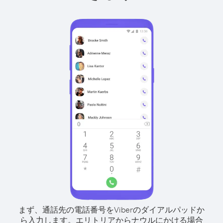
まず、通話先の電話番号をViberのダイアルパッドか
ら入力します。
エリトリアからナウルにかける場合