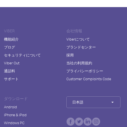
VIBER
会社情報
機能紹介
Viberについて
ブログ
ブランドセンター
セキュリティについて
採用
Viber Out
当社の利用規約
通話料
プライバシーポリシー
サポート
Customer Complaints Code
ダウンロード
日本語
Android
iPhone & iPad
Windows PC