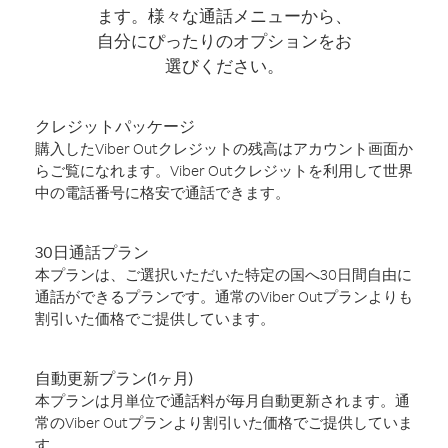
ます。様々な通話メニューから、
自分にぴったりのオプションをお
選びください。
クレジットパッケージ
購入したViber Outクレジットの残高はアカウント画面か
らご覧になれます。Viber Outクレジットを利用して世界
中の電話番号に格安で通話できます。
30日通話プラン
本プランは、ご選択いただいた特定の国へ30日間自由に
通話ができるプランです。通常のViber Outプランよりも
割引いた価格でご提供しています。
自動更新プラン(1ヶ月)
本プランは月単位で通話料が毎月自動更新されます。通
常のViber Outプランより割引いた価格でご提供していま
す。