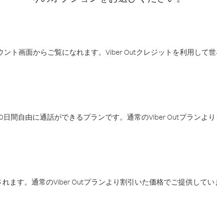
アカウント画面からご覧になれます。Viber Outクレジットを利用し
日間自由に通話ができるプランです。通常のViber Outプラン
ます。通常のViber Outプランより割引いた価格でご提供してい