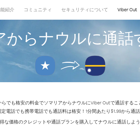
機能紹介
コミュニティ
セキュリティについて
Viber Out
アからナウルに通話
らでも格安の料金でソマリアからナウルにViber Outで通話する
固定電話でも携帯電話でも通話料は格安！1分間あたり$1.99から通
得な価格のクレジットや通話プランを購入してナウルに通話しよ