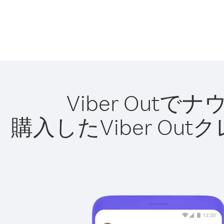
Viber Ou
購入したViber O