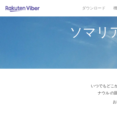
ダウンロード
ソマリ
いつでもどこか
ナウル の
お