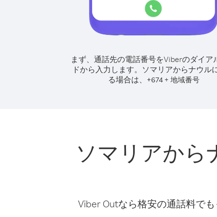
まず、通話先の電話番号をViberのダイア
ドから入力します。
ソマリアからナウル
る場合は、
+
+
674
地域番号
ソマリアから
Viber Outなら格安の通