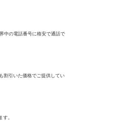
て世界中の電話番号に格安で通話で
よりも割引いた価格でご提供してい
ます。