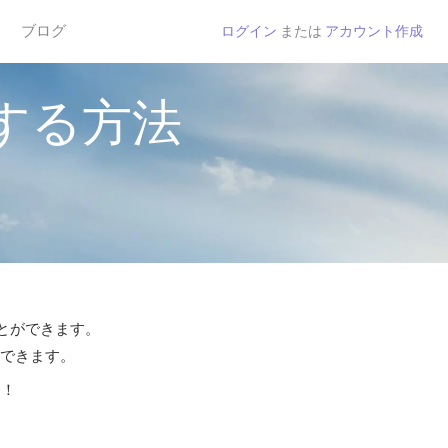
ブログ
ログイン
または
アカウント作成
する方法
ことができます。
話できます。
う！