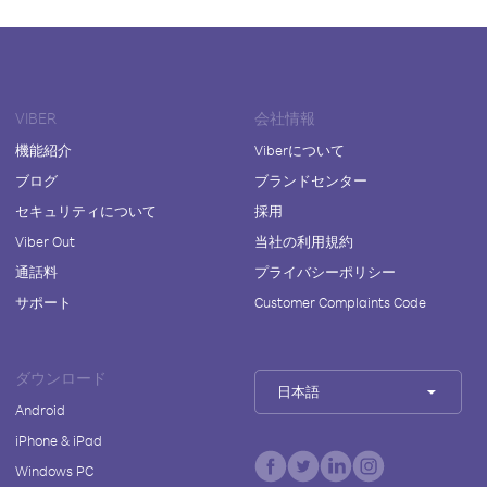
VIBER
会社情報
機能紹介
Viberについて
ブログ
ブランドセンター
セキュリティについて
採用
Viber Out
当社の利用規約
通話料
プライバシーポリシー
サポート
Customer Complaints Code
ダウンロード
日本語
Android
iPhone & iPad
Windows PC