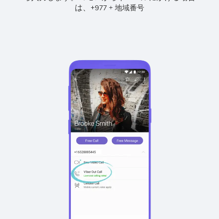
は、
+
+
977
地域番号