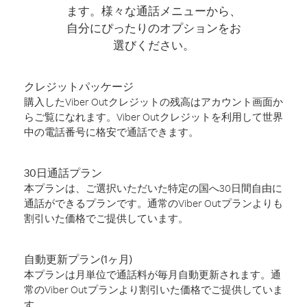
ます。様々な通話メニューから、
自分にぴったりのオプションをお
選びください。
クレジットパッケージ
購入したViber Outクレジットの残高はアカウント画面か
らご覧になれます。Viber Outクレジットを利用して世界
中の電話番号に格安で通話できます。
30日通話プラン
本プランは、ご選択いただいた特定の国へ30日間自由に
通話ができるプランです。通常のViber Outプランよりも
割引いた価格でご提供しています。
自動更新プラン(1ヶ月)
本プランは月単位で通話料が毎月自動更新されます。通
常のViber Outプランより割引いた価格でご提供していま
す。