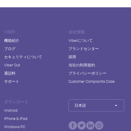
VIBER
会社情報
機能紹介
Viberについて
ブログ
ブランドセンター
セキュリティについて
採用
Viber Out
当社の利用規約
通話料
プライバシーポリシー
サポート
Customer Complaints Code
ダウンロード
日本語
Android
iPhone & iPad
Windows PC