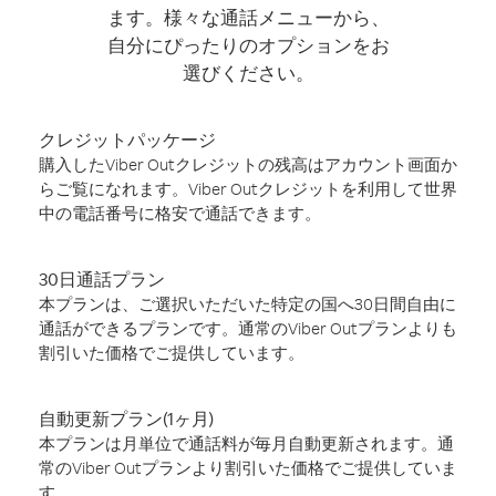
ます。様々な通話メニューから、
自分にぴったりのオプションをお
選びください。
クレジットパッケージ
購入したViber Outクレジットの残高はアカウント画面か
らご覧になれます。Viber Outクレジットを利用して世界
中の電話番号に格安で通話できます。
30日通話プラン
本プランは、ご選択いただいた特定の国へ30日間自由に
通話ができるプランです。通常のViber Outプランよりも
割引いた価格でご提供しています。
自動更新プラン(1ヶ月)
本プランは月単位で通話料が毎月自動更新されます。通
常のViber Outプランより割引いた価格でご提供していま
す。