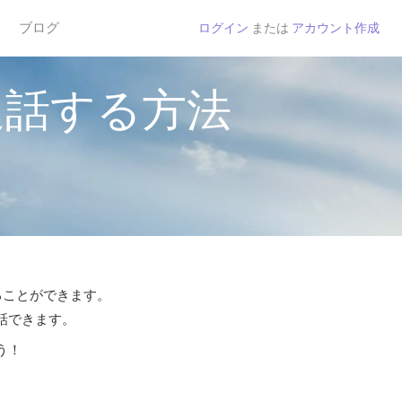
ブログ
ログイン
または
アカウント作成
通話する方法
することができます。
通話できます。
う！