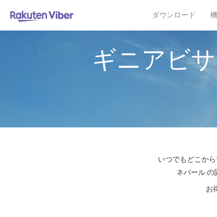
ダウンロード
ギニアビサ
いつでもどこからで
ネパール の
お