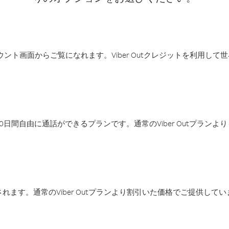
アカウント画面からご覧になれます。Viber Outクレジットを利用し
日間自由に通話ができるプランです。通常のViber Outプラン
ます。通常のViber Outプランより割引いた価格でご提供してい