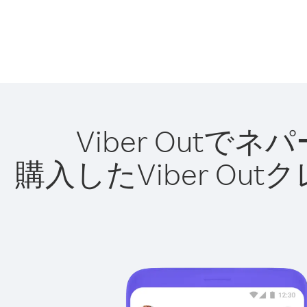
Viber Out
購入したViber O