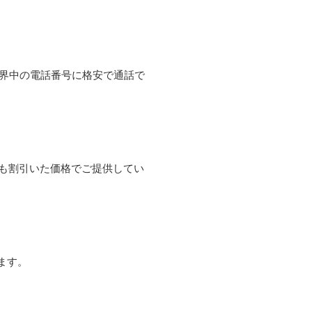
て世界中の電話番号に格安で通話で
よりも割引いた価格でご提供してい
ます。