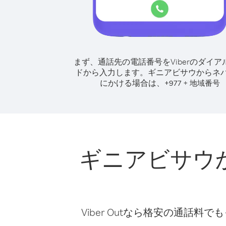
まず、通話先の電話番号をViberのダイア
ドから入力します。
ギニアビサウからネ
にかける場合は、
+
+
977
地域番号
ギニアビサウ
Viber Outなら格安の通