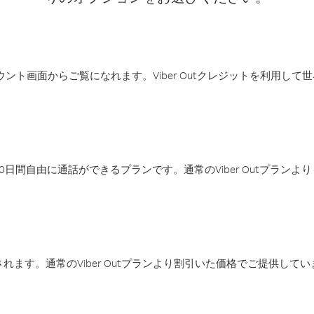
アカウント画面からご覧になれます。Viber Outクレジットを利用し
日間自由に通話ができるプランです。通常のViber Outプラン
ます。通常のViber Outプランより割引いた価格でご提供してい