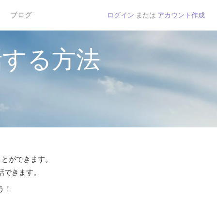
ブログ
ログイン
または
アカウント作成
話する方法
ことができます。
通話できます。
う！