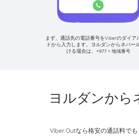
まず、通話先の電話番号をViberのダイア
ドから入力します。
ヨルダンからネパー
ける場合は、
+
+
977
地域番号
ヨルダンから
Viber Outなら格安の通