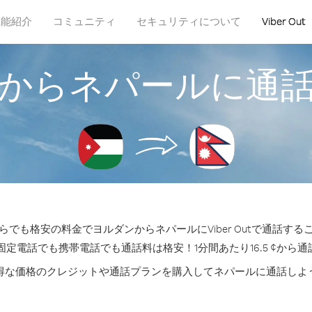
機能紹介
コミュニティ
セキュリティについて
Viber Out
からネパールに通
らでも格安の料金でヨルダンからネパールにViber Outで通話する
固定電話でも携帯電話でも通話料は格安！1分間あたり16.5 ¢から
得な価格のクレジットや通話プランを購入してネパールに通話しよ