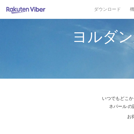
ダウンロード
ヨルダン
いつでもどこか
ネパール の
お