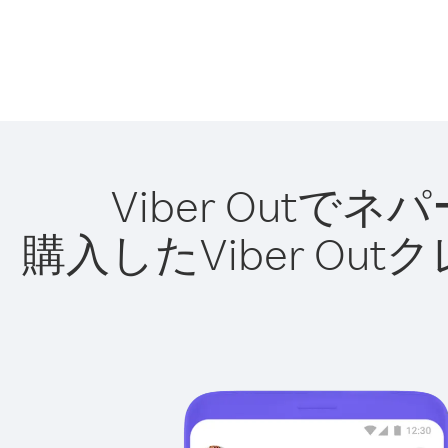
Viber Out
購入したViber O