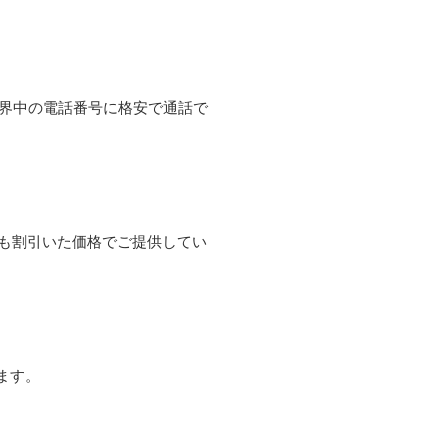
て世界中の電話番号に格安で通話で
よりも割引いた価格でご提供してい
ます。