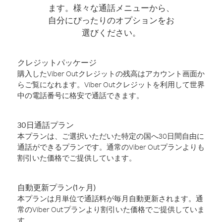
ます。様々な通話メニューから、
自分にぴったりのオプションをお
選びください。
クレジットパッケージ
購入したViber Outクレジットの残高はアカウント画面か
らご覧になれます。Viber Outクレジットを利用して世界
中の電話番号に格安で通話できます。
30日通話プラン
本プランは、ご選択いただいた特定の国へ30日間自由に
通話ができるプランです。通常のViber Outプランよりも
割引いた価格でご提供しています。
自動更新プラン(1ヶ月)
本プランは月単位で通話料が毎月自動更新されます。通
常のViber Outプランより割引いた価格でご提供していま
す。