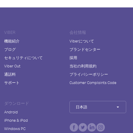
VIBER
会社情報
機能紹介
Viberについて
ブログ
ブランドセンター
セキュリティについて
採用
Viber Out
当社の利用規約
通話料
プライバシーポリシー
サポート
Customer Complaints Code
ダウンロード
日本語
Android
iPhone & iPad
Windows PC