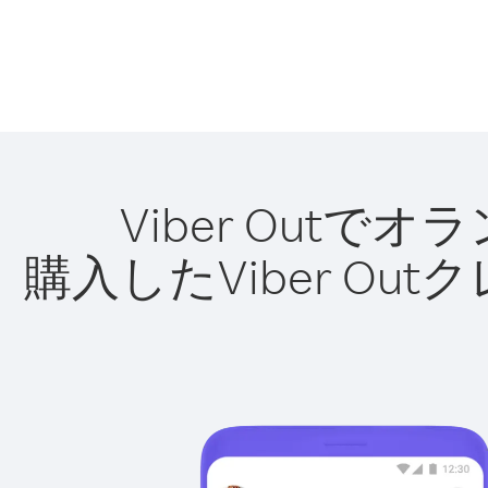
Viber Out
購入したViber O