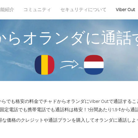
機能紹介
コミュニティ
セキュリティについて
Viber Out
からオランダに通話
らでも格安の料金でチャドからオランダにViber Outで通話する
の固定電話でも携帯電話でも通話料は格安！1分間あたり1.9 ¢から通
得な価格のクレジットや通話プランを購入してオランダに通話しよ