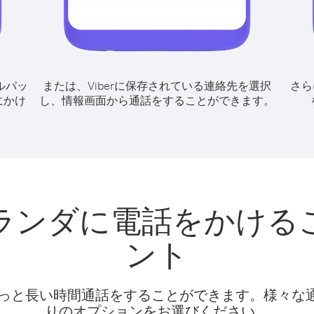
ルパッ
または、Viberに保存されている連絡先を選択
さら
にかけ
し、情報画面から通話をすることができます。
ランダに電話をかける
ント
話料でもっと長い時間通話をすることができます。様々
りのオプションをお選びください。