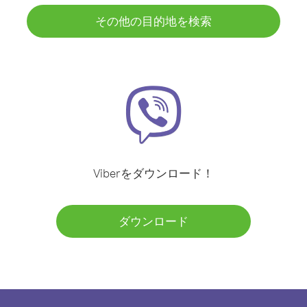
その他の目的地を検索
Viberをダウンロード！
ダウンロード